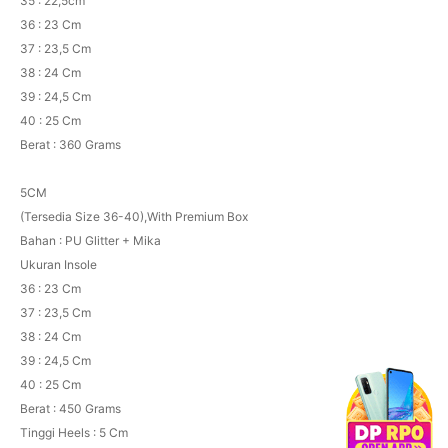
35 : 22,5cm
36 : 23 Cm
37 : 23,5 Cm
38 : 24 Cm
39 : 24,5 Cm
40 : 25 Cm
Berat : 360 Grams
5CM
(Tersedia Size 36-40),With Premium Box
Bahan : PU Glitter + Mika
Ukuran Insole
36 : 23 Cm
37 : 23,5 Cm
38 : 24 Cm
39 : 24,5 Cm
40 : 25 Cm
Berat : 450 Grams
Tinggi Heels : 5 Cm