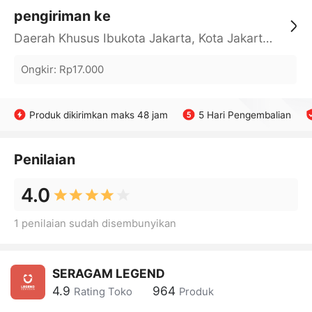
pengiriman ke
Daerah Khusus Ibukota Jakarta, Kota Jakarta Barat, Cengkareng, yy
Ongkir
:
Rp17.000
Produk dikirimkan maks 48 jam
5 Hari Pengembalian
Penilaian
4.0
1 penilaian sudah disembunyikan
SERAGAM LEGEND
4.9
964
Rating Toko
Produk