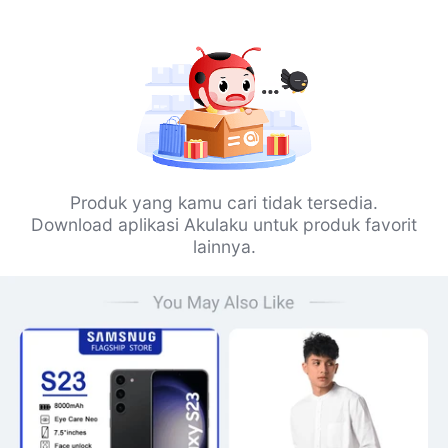
Produk yang kamu cari tidak tersedia.
Download aplikasi Akulaku untuk produk favorit
lainnya.