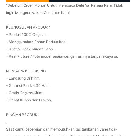
"Sebelum Order, Mohon Untuk Membaca Dulu Ya, Karena Kami Tidak
Ingin Mengecewakan Costumer Kami.
KEUNGGULAN PRODUK :
- Produk 100% Original.
- Menggunakan Bahan Berkualitas.
- Kuat & Tidak Mudah Jebol.
- Real Picture / Foto model sesuai dengan aslinya tanpa rekayasa.
MENGAPA BELI DISINI :
- Langsung Di Kirim.
- Garansi Produk 30 Hari.
- Gratis Ongkos Kirim.
- Dapat Kupon dan Diskon.
RINCIAN PRODUK :
.
Saat kamu bepergian dan membutuhkan tas tambahan yang tidak