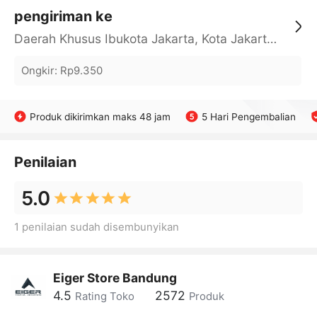
pengiriman ke
Daerah Khusus Ibukota Jakarta, Kota Jakarta Barat, Cengkareng, yy
Ongkir
:
Rp9.350
Produk dikirimkan maks 48 jam
5 Hari Pengembalian
Penilaian
5.0
1 penilaian sudah disembunyikan
Eiger Store Bandung
4.5
2572
Rating Toko
Produk