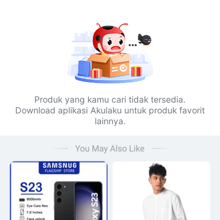
Produk yang kamu cari tidak tersedia.
Download aplikasi Akulaku untuk produk favorit
lainnya.