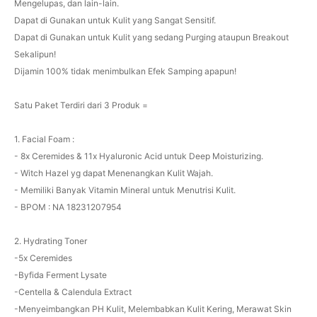
Mengelupas, dan lain-lain.
Dapat di Gunakan untuk Kulit yang Sangat Sensitif.
Dapat di Gunakan untuk Kulit yang sedang Purging ataupun Breakout
Sekalipun!
Dijamin 100% tidak menimbulkan Efek Samping apapun!
Satu Paket Terdiri dari 3 Produk =
1. Facial Foam :
- 8x Ceremides & 11x Hyaluronic Acid untuk Deep Moisturizing.
- Witch Hazel yg dapat Menenangkan Kulit Wajah.
- Memiliki Banyak Vitamin Mineral untuk Menutrisi Kulit.
- BPOM : NA 18231207954
2. Hydrating Toner
-5x Ceremides
-Byfida Ferment Lysate
-Centella & Calendula Extract
-Menyeimbangkan PH Kulit, Melembabkan Kulit Kering, Merawat Skin