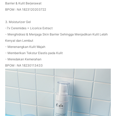
Barrier & Kulit Berjerawat
BPOM : NA 1823120203722
3. Moisturizer Gel
-7x Ceremides + Licorice Extract
- Menghidrasi & Menjaga Skin Barrier Sehingga Menjadikan Kulit Lebih
Kenyal dan Lembut
- Menenangkan Kulit Wajah
- Memberikan Tekstur Elastis pada Kulit
- Meredakan Kemerahan
BPOM : NA 18230113433