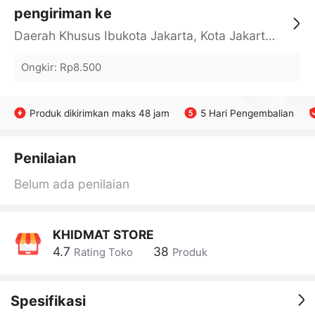
pengiriman ke
Daerah Khusus Ibukota Jakarta, Kota Jakarta Barat, Cengkareng, yy
Ongkir
:
Rp8.500
Produk dikirimkan maks 48 jam
5 Hari Pengembalian
Penilaian
Belum ada penilaian
KHIDMAT STORE
4.7
38
Rating Toko
Produk
Spesifikasi