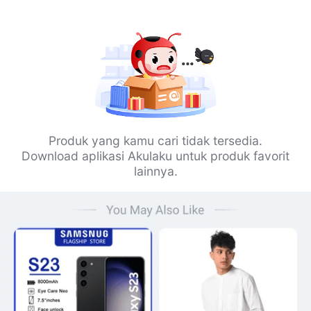
Produk yang kamu cari tidak tersedia.
Download aplikasi Akulaku untuk produk favorit
lainnya.