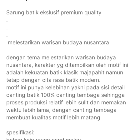
Sarung batik ekslusif premium quality ️
.
.
.
️ melestarikan warisan budaya nusantara
dengan tema melestarikan warisan budaya
nusantara, karakter yg ditampilkan oleh motif ini
adalah kekuatan batik klasik majapahit namun
tetap dengan cita rasa batik modern.
motif ini punya kelebihan yakni pada sisi detail
canting batik 100% canting tembaga sehingga
proses produksi relatif lebih sulit dan memakan
waktu lebih lama, dengan canting tembaga
membuat kualitas motif lebih matang
spesifikasi:
bahan kain rayon candimekar