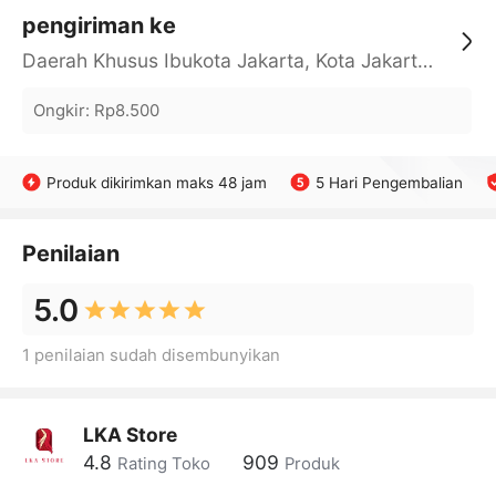
pengiriman ke
Daerah Khusus Ibukota Jakarta, Kota Jakarta Barat, Cengkareng, yy
Ongkir
:
Rp8.500
Produk dikirimkan maks 48 jam
5 Hari Pengembalian
Penilaian
5.0
1 penilaian sudah disembunyikan
LKA Store
4.8
909
Rating Toko
Produk