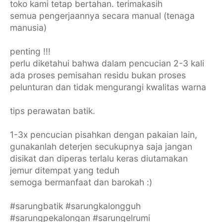
toko kami tetap bertahan. terimakasih
semua pengerjaannya secara manual (tenaga
manusia)
penting !!!
perlu diketahui bahwa dalam pencucian 2-3 kali
ada proses pemisahan residu bukan proses
pelunturan dan tidak mengurangi kwalitas warna
tips perawatan batik.
1-3x pencucian pisahkan dengan pakaian lain,
gunakanlah deterjen secukupnya saja jangan
disikat dan diperas terlalu keras diutamakan
jemur ditempat yang teduh
semoga bermanfaat dan barokah :)
#sarungbatik #sarungkalongguh
#sarungpekalongan #sarungelrumi