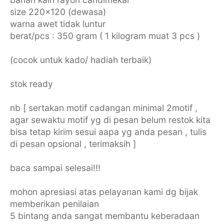
size 220x120 (dewasa)
warna awet tidak luntur
berat/pcs : 350 gram ( 1 kilogram muat 3 pcs )
(cocok untuk kado/ hadiah terbaik)
stok ready
nb [ sertakan motif cadangan minimal 2motif ,
agar sewaktu motif yg di pesan belum restok kita
bisa tetap kirim sesui aapa yg anda pesan , tulis
di pesan opsional , terimaksih ]
baca sampai selesai!!!
mohon apresiasi atas pelayanan kami dg bijak
memberikan penilaian
5 bintang anda sangat membantu keberadaan