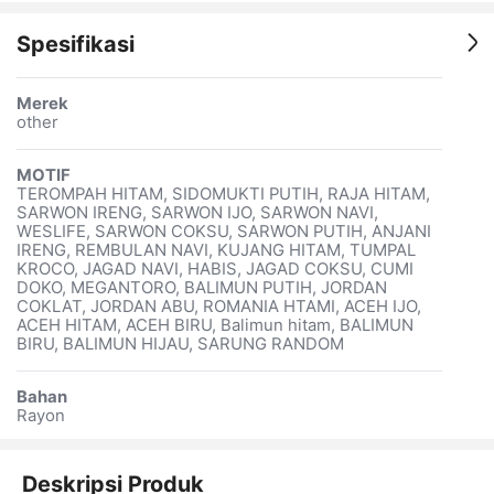
Spesifikasi
Merek
other
MOTIF
TEROMPAH HITAM, SIDOMUKTI PUTIH, RAJA HITAM,
SARWON IRENG, SARWON IJO, SARWON NAVI,
WESLIFE, SARWON COKSU, SARWON PUTIH, ANJANI
IRENG, REMBULAN NAVI, KUJANG HITAM, TUMPAL
KROCO, JAGAD NAVI, HABIS, JAGAD COKSU, CUMI
DOKO, MEGANTORO, BALIMUN PUTIH, JORDAN
COKLAT, JORDAN ABU, ROMANIA HTAMI, ACEH IJO,
ACEH HITAM, ACEH BIRU, Balimun hitam, BALIMUN
BIRU, BALIMUN HIJAU, SARUNG RANDOM
Bahan
Rayon
Deskripsi Produk