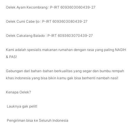
Oelek Ayam Kecombrang : P-IRT 6093603060439-27
Oelek Cumi Cabe Ijo : P-IRT 6093603080439-27
Oelek Cakalang Balado : P-IRT 6093603070439-27
Kami adalah spesialis makanan rumahan dengan rasa yang paling NAGIH
& PAS!
Gabungan dari bahan-bahan berkualitas yang segar dan bumbu rempah
khas indonesia yang bisa bikin kamu gak bisa berhenti nambah nasi!
Kenapa Oelek?
️ Lauknya gak pelit!
️ Pengiriman bisa ke Seluruh Indonesia