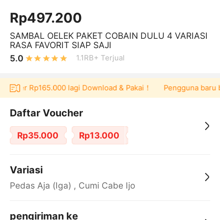
Rp497.200
SAMBAL OELEK PAKET COBAIN DULU 4 VARIASI
RASA FAVORIT SIAP SAJI
5.0
1.1RB+
Terjual
oucher Rp165.000 lagi Download & Pakai！
Pengguna baru berb
Daftar Voucher
Rp35.000
Rp13.000
Variasi
Pedas Aja (Iga) , Cumi Cabe Ijo
pengiriman ke