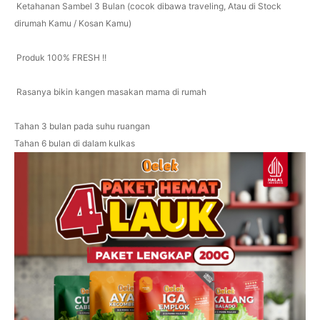
️ Ketahanan Sambel 3 Bulan (cocok dibawa traveling, Atau di Stock
dirumah Kamu / Kosan Kamu)
️ Produk 100% FRESH !!
️ Rasanya bikin kangen masakan mama di rumah
Tahan 3 bulan pada suhu ruangan
Tahan 6 bulan di dalam kulkas