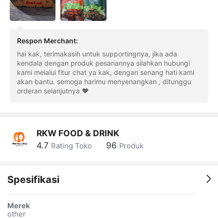
Respon Merchant
:
hai kak, terimakasih untuk supportingnya, jika ada
kendala dengan produk pesanannya silahkan hubungi
kami melalui fitur chat ya kak, dengan senang hati kami
akan bantu. semoga harimu menyenangkan , ditunggu
orderan selanjutnya ❤️
RKW FOOD & DRINK
4.7
96
Rating Toko
Produk
Spesifikasi
Merek
other