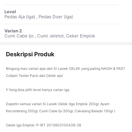
Level
Pedas Aja (Iga) , Pedas Doer (Iga)
Varian 2
Cumi Cabe Ijo , Cumi Jeletot, Ceker Emplok
Deskripsi Produk
Bingung mau varian apa dari Si Laoek OELEK yang paling NAGIH & PAS?
Cobain Tester Pack dari Oelek aja!
!! Yang bisa pilih level hanya varian iga.
Dapetin semua varian Si Laoek Oelek (Iga Emplok 200gr, Ayam
Kecombrang 200gr, Cumi Cabe Ijo 200gr, Cakalang Balado 150gr )
Oelek Iga Emplok: P-IRT 2013603100439-28