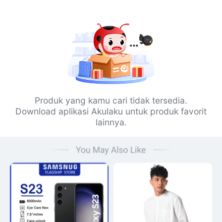
Produk yang kamu cari tidak tersedia.
Download aplikasi Akulaku untuk produk favorit
lainnya.