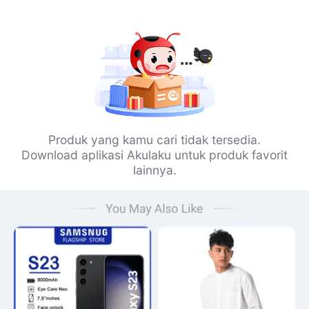
Produk yang kamu cari tidak tersedia.
Download aplikasi Akulaku untuk produk favorit
lainnya.