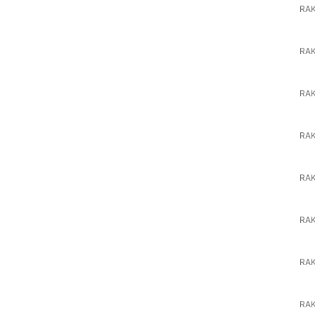
RAK
RAK
RAK
RAK
RA
RAK
RA
RA