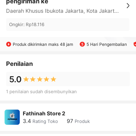
pengiriman ke
Daerah Khusus Ibukota Jakarta, Kota Jakarta Barat, Cengkareng, yy
Ongkir
:
Rp18.116
Produk dikirimkan maks 48 jam
5 Hari Pengembalian
Penilaian
5.0
1 penilaian sudah disembunyikan
Fathinah Store 2
3.4
97
Rating Toko
Produk