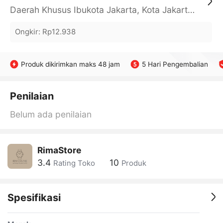
Daerah Khusus Ibukota Jakarta, Kota Jakarta Barat, Cengkareng, yy
Ongkir
:
Rp12.938
Produk dikirimkan maks 48 jam
5 Hari Pengembalian
Penilaian
Belum ada penilaian
RimaStore
3.4
10
Rating Toko
Produk
Spesifikasi