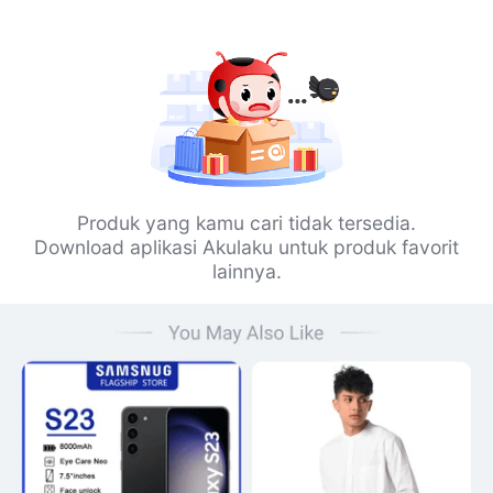
Produk yang kamu cari tidak tersedia.
Download aplikasi Akulaku untuk produk favorit
lainnya.