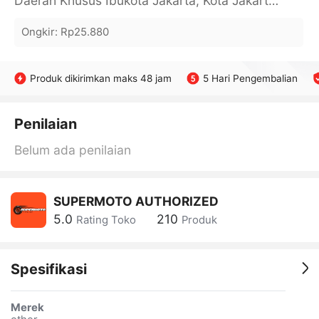
Daerah Khusus Ibukota Jakarta, Kota Jakarta Barat, Cengkareng, yy
Ongkir
:
Rp25.880
Produk dikirimkan maks 48 jam
5 Hari Pengembalian
Penilaian
Belum ada penilaian
SUPERMOTO AUTHORIZED
5.0
210
Rating Toko
Produk
Spesifikasi
Merek