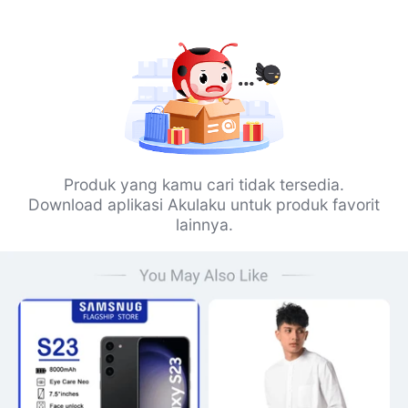
Produk yang kamu cari tidak tersedia.
Download aplikasi Akulaku untuk produk favorit
lainnya.