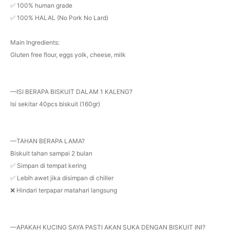
✅ 100% human grade
✅ 100% HALAL (No Pork No Lard)
Main Ingredients:
Gluten free flour, eggs yolk, cheese, milk
—ISI BERAPA BISKUIT DALAM 1 KALENG?
Isi sekitar 40pcs biskuit (160gr)
—TAHAN BERAPA LAMA?
Biskuit tahan sampai 2 bulan
✅ Simpan di tempat kering
✅ Lebih awet jika disimpan di chiller
❌ Hindari terpapar matahari langsung
—APAKAH KUCING SAYA PASTI AKAN SUKA DENGAN BISKUIT INI?