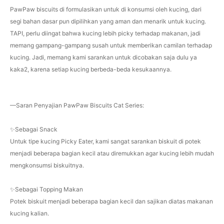
PawPaw biscuits di formulasikan untuk di konsumsi oleh kucing, dari
segi bahan dasar pun dipilihkan yang aman dan menarik untuk kucing.
TAPI, perlu diingat bahwa kucing lebih picky terhadap makanan, jadi
memang gampang-gampang susah untuk memberikan camilan terhadap
kucing. Jadi, memang kami sarankan untuk dicobakan saja dulu ya
kaka2, karena setiap kucing berbeda-beda kesukaannya.
—Saran Penyajian PawPaw Biscuits Cat Series:
✨Sebagai Snack
Untuk tipe kucing Picky Eater, kami sangat sarankan biskuit di potek
menjadi beberapa bagian kecil atau diremukkan agar kucing lebih mudah
mengkonsumsi biskuitnya.
✨Sebagai Topping Makan
Potek biskuit menjadi beberapa bagian kecil dan sajikan diatas makanan
kucing kalian.