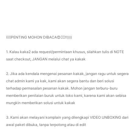
((((PENTING MOHON DIBACA😍👇🏻‼️))))
1. Kalau kaka2 ada request/permintaan khusus, silahkan tulis di NOTE
saat checkout, JANGAN melalui chat ya kakak
2. Jika ada kendala mengenai pesanan kakak, jangan ragu untuk segera
chat admin kami ya kak, kami akan segera bantu dan beri solusi
terhadap permasalan pesanan kakak. Mohon jangan terburu-buru
memberikan penilaian buruk untuk toko kami, karena kami akan sebisa
mungkin memberikan solusi untuk kakak
3. Kami akan melayani komplain yang dilengkapi VIDEO UNBOXING dari
awal paket dibuka, tanpa terpotong atau di edit