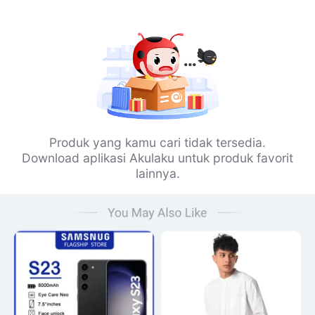
Produk yang kamu cari tidak tersedia.
Download aplikasi Akulaku untuk produk favorit
lainnya.