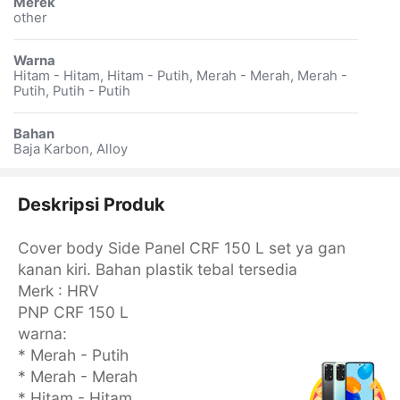
Merek
other
Warna
Hitam - Hitam, Hitam - Putih, Merah - Merah, Merah -
Putih, Putih - Putih
Bahan
Baja Karbon, Alloy
Deskripsi Produk
Cover body Side Panel CRF 150 L set ya gan
kanan kiri. Bahan plastik tebal tersedia
Merk : HRV
PNP CRF 150 L
warna:
* Merah - Putih
* Merah - Merah
* Hitam - Hitam