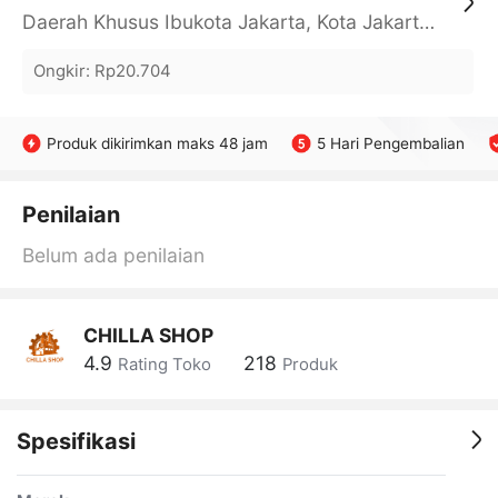
Daerah Khusus Ibukota Jakarta, Kota Jakarta Barat, Cengkareng, yy
Ongkir
:
Rp20.704
Produk dikirimkan maks 48 jam
5 Hari Pengembalian
Penilaian
Belum ada penilaian
CHILLA SHOP
4.9
218
Rating Toko
Produk
Spesifikasi