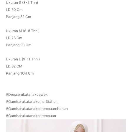
Ukuran S (3-5 Thn)
LD 70 Cm
Panjang 82 Cm
Ukuran M (6-8 Thn )
LD 78 Cm
Panjang 90 Cm
Ukuran L (9-11 Thn )
LD 82 CM
Panjang 1O4 Cm
#Dressbrukatanakcewek
#Gamisbrukatanakumur3tahun
#Gamisbrukatanakperempuan4tahun
#Gamisbrukatanakperempuan