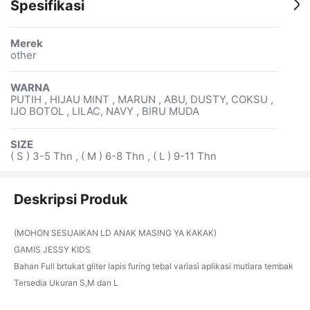
Spesifikasi
Merek
other
WARNA
PUTIH , HIJAU MINT , MARUN , ABU, DUSTY, COKSU ,
IJO BOTOL , LILAC, NAVY , BIRU MUDA
SIZE
( S ) 3-5 Thn , ( M ) 6-8 Thn , ( L ) 9-11 Thn
Deskripsi Produk
(MOHON SESUAIKAN LD ANAK MASING YA KAKAK)
GAMIS JESSY KIDS
Bahan Full brtukat gliter lapis furing tebal variasi aplikasi mutiara tembak
Tersedia Ukuran S,M dan L