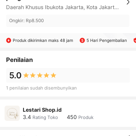
Daerah Khusus Ibukota Jakarta, Kota Jakarta Barat, Cengkareng, yy
Ongkir
:
Rp8.500
Produk dikirimkan maks 48 jam
5 Hari Pengembalian
Penilaian
5.0
1 penilaian sudah disembunyikan
Lestari Shop.id
3.4
450
Rating Toko
Produk