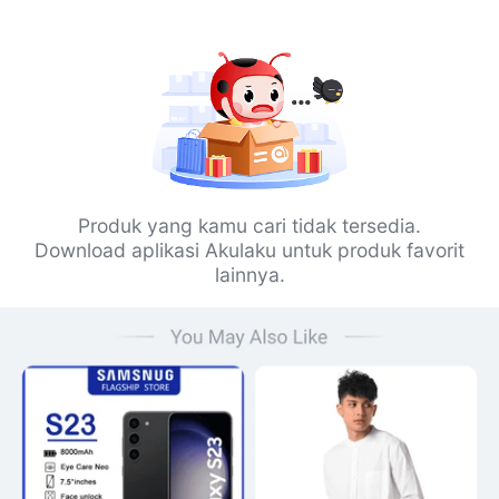
Produk yang kamu cari tidak tersedia.
Download aplikasi Akulaku untuk produk favorit
lainnya.