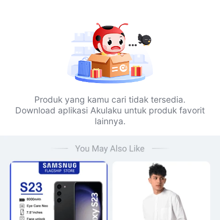
Produk yang kamu cari tidak tersedia.
Download aplikasi Akulaku untuk produk favorit
lainnya.