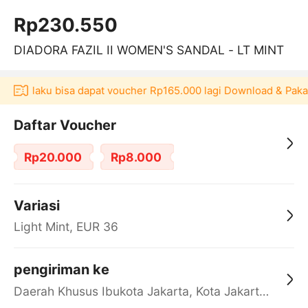
Rp230.550
DIADORA FAZIL II WOMEN'S SANDAL - LT MINT
si Akulaku bisa dapat voucher Rp165.000 lagi Download & Paka
Daftar Voucher
Rp20.000
Rp8.000
Variasi
Light Mint, EUR 36
pengiriman ke
Daerah Khusus Ibukota Jakarta, Kota Jakarta Barat, Cengkareng, yy