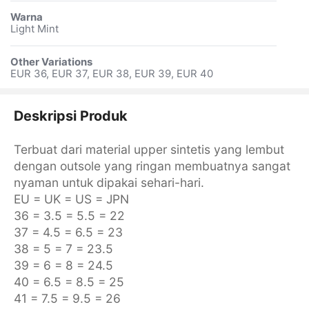
Warna
Light Mint
Other Variations
EUR 36, EUR 37, EUR 38, EUR 39, EUR 40
Deskripsi Produk
Terbuat dari material upper sintetis yang lembut
dengan outsole yang ringan membuatnya sangat
nyaman untuk dipakai sehari-hari.
EU = UK = US = JPN
36 = 3.5 = 5.5 = 22
37 = 4.5 = 6.5 = 23
38 = 5 = 7 = 23.5
39 = 6 = 8 = 24.5
40 = 6.5 = 8.5 = 25
41 = 7.5 = 9.5 = 26