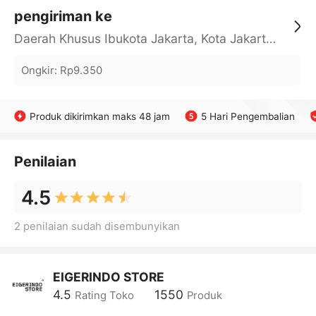
pengiriman ke
Daerah Khusus Ibukota Jakarta, Kota Jakarta Barat, Cengkareng, yy
Ongkir
:
Rp9.350
Produk dikirimkan maks 48 jam
5 Hari Pengembalian
Penilaian
4.5
2 penilaian sudah disembunyikan
EIGERINDO STORE
4.5
1550
Rating Toko
Produk