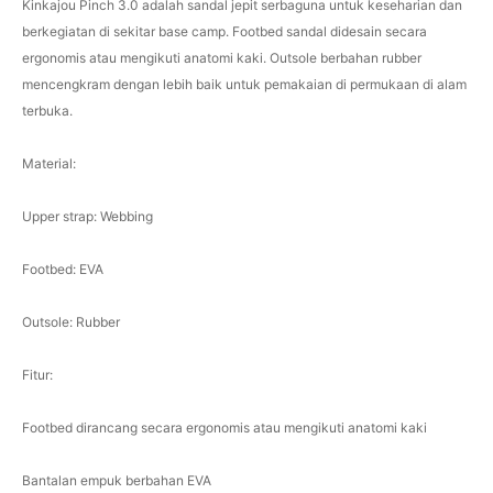
Kinkajou Pinch 3.0 adalah sandal jepit serbaguna untuk keseharian dan
berkegiatan di sekitar base camp. Footbed sandal didesain secara
ergonomis atau mengikuti anatomi kaki. Outsole berbahan rubber
mencengkram dengan lebih baik untuk pemakaian di permukaan di alam
terbuka.
Material:
Upper strap: Webbing
Footbed: EVA
Outsole: Rubber
Fitur:
Footbed dirancang secara ergonomis atau mengikuti anatomi kaki
Bantalan empuk berbahan EVA