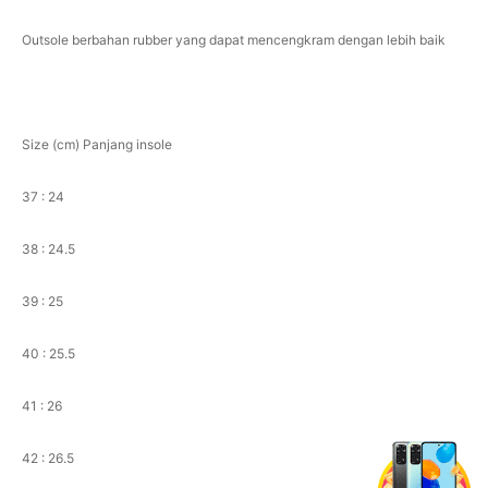
Outsole berbahan rubber yang dapat mencengkram dengan lebih baik
Size (cm) Panjang insole
37 : 24
38 : 24.5
39 : 25
40 : 25.5
41 : 26
42 : 26.5