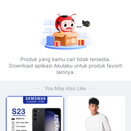
Produk yang kamu cari tidak tersedia.
Download aplikasi Akulaku untuk produk favorit
lainnya.