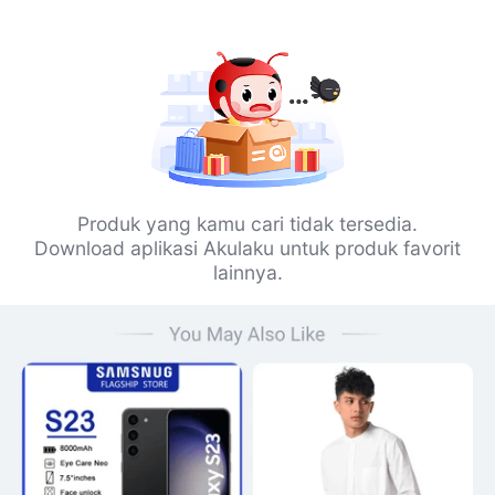
Produk yang kamu cari tidak tersedia.
Download aplikasi Akulaku untuk produk favorit
lainnya.