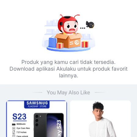
Produk yang kamu cari tidak tersedia.
Download aplikasi Akulaku untuk produk favorit
lainnya.