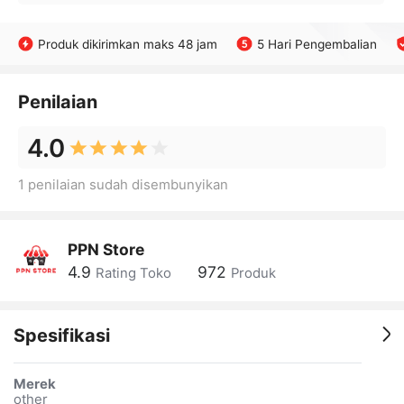
Produk dikirimkan maks 48 jam
5 Hari Pengembalian
Penilaian
4.0
1 penilaian sudah disembunyikan
PPN Store
4.9
972
Rating Toko
Produk
Spesifikasi
Merek
other