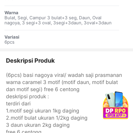
Warna
Bulat, Segi, Campur 3 bulat+3 seg, Daun, Oval
nagoya, 3 segi+3 oval, 3segi+3daun, 3oval+3daun
Variasi
6pcs
Deskripsi Produk
(6pcs) basi nagoya viral/ wadah saji prasmanan
warna caramel 3 motif (motif daun, motif bulat
dan motif segi) free 6 centong
deskripsi produk :
terdiri dari
1.motif segi ukuran 1kg daging
2.motif bulat ukuran 1/2kg daging
3 daun ukuran 2kg daging
free 6 centong