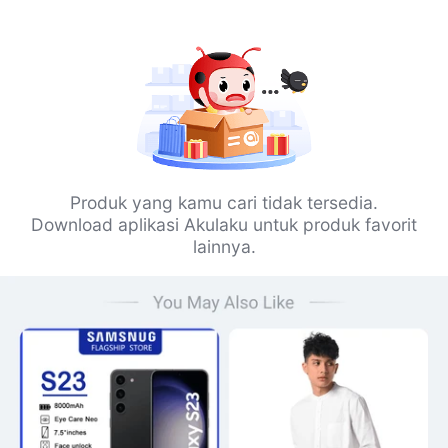
Produk yang kamu cari tidak tersedia.
Download aplikasi Akulaku untuk produk favorit
lainnya.