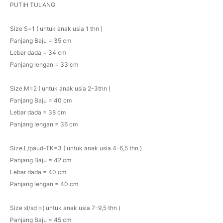
PUTIH TULANG
Size S=1 ( untuk anak usia 1 thn )
Panjang Baju = 35 cm
Lebar dada = 34 cm
Panjang lengan = 33 cm
Size M=2 ( untuk anak usia 2-3thn )
Panjang Baju = 40 cm
Lebar dada = 38 cm
Panjang lengan = 36 cm
Size L/paud-TK=3 ( untuk anak usia 4-6,5 thn )
Panjang Baju = 42 cm
Lebar dada = 40 cm
Panjang lengan = 40 cm
Size xl/sd =( untuk anak usia 7-9,5 thn )
Panjang Baju = 45 cm