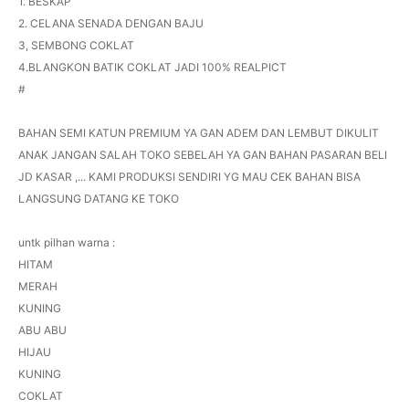
1. BESKAP
2. CELANA SENADA DENGAN BAJU
3, SEMBONG COKLAT
4.BLANGKON BATIK COKLAT JADI 100% REALPICT
#
BAHAN SEMI KATUN PREMIUM YA GAN ADEM DAN LEMBUT DIKULIT
ANAK JANGAN SALAH TOKO SEBELAH YA GAN BAHAN PASARAN BELI
JD KASAR ,... KAMI PRODUKSI SENDIRI YG MAU CEK BAHAN BISA
LANGSUNG DATANG KE TOKO
untk pilhan warna :
HITAM
MERAH
KUNING
ABU ABU
HIJAU
KUNING
COKLAT