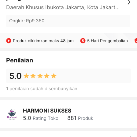
Daerah Khusus Ibukota Jakarta, Kota Jakarta Barat, Cengkareng, yy
Ongkir
:
Rp9.350
Produk dikirimkan maks 48 jam
5 Hari Pengembalian
Penilaian
5.0
1 penilaian sudah disembunyikan
HARMONI SUKSES
5.0
881
Rating Toko
Produk