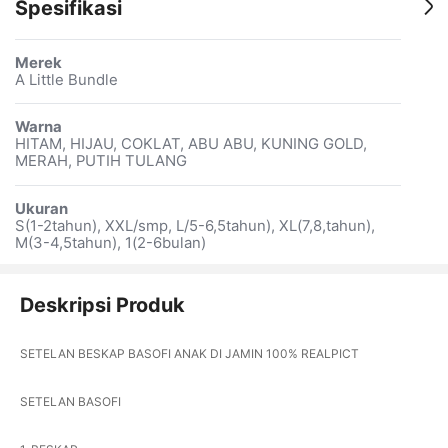
Spesifikasi
Merek
A Little Bundle
Warna
HITAM, HIJAU, COKLAT, ABU ABU, KUNING GOLD,
MERAH, PUTIH TULANG
Ukuran
S(1-2tahun), XXL/smp, L/5-6,5tahun), XL(7,8,tahun),
M(3-4,5tahun), 1(2-6bulan)
Deskripsi Produk
SETELAN BESKAP BASOFI ANAK DI JAMIN 100% REALPICT
SETELAN BASOFI