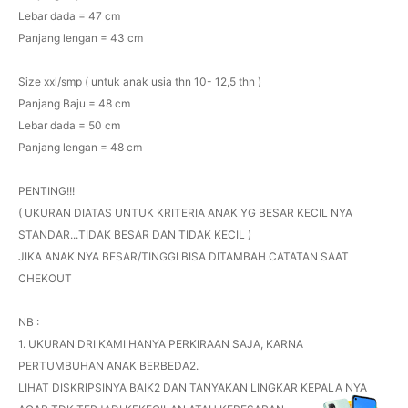
Lebar dada = 47 cm
Panjang lengan = 43 cm
Size xxl/smp ( untuk anak usia thn 10- 12,5 thn )
Panjang Baju = 48 cm
Lebar dada = 50 cm
Panjang lengan = 48 cm
PENTING!!!
( UKURAN DIATAS UNTUK KRITERIA ANAK YG BESAR KECIL NYA
STANDAR...TIDAK BESAR DAN TIDAK KECIL )
JIKA ANAK NYA BESAR/TINGGI BISA DITAMBAH CATATAN SAAT
CHEKOUT
NB :
1. UKURAN DRI KAMI HANYA PERKIRAAN SAJA, KARNA
PERTUMBUHAN ANAK BERBEDA2.
LIHAT DISKRIPSINYA BAIK2 DAN TANYAKAN LINGKAR KEPALA NYA