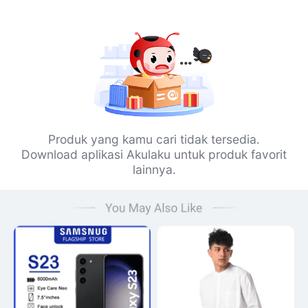
Produk yang kamu cari tidak tersedia.
Download aplikasi Akulaku untuk produk favorit
lainnya.