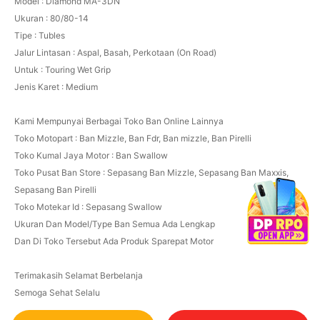
Model : Diamond MA-3DN
Ukuran : 80/80-14
Tipe : Tubles
Jalur Lintasan : Aspal, Basah, Perkotaan (On Road)
Untuk : Touring Wet Grip
Jenis Karet : Medium
Kami Mempunyai Berbagai Toko Ban Online Lainnya
Toko Motopart : Ban Mizzle, Ban Fdr, Ban mizzle, Ban Pirelli
Toko Kumal Jaya Motor : Ban Swallow
Toko Pusat Ban Store : Sepasang Ban Mizzle, Sepasang Ban Maxxis,
Sepasang Ban Pirelli
Toko Motekar Id : Sepasang Swallow
Ukuran Dan Model/Type Ban Semua Ada Lengkap
Dan Di Toko Tersebut Ada Produk Sparepat Motor
Terimakasih Selamat Berbelanja
Semoga Sehat Selalu