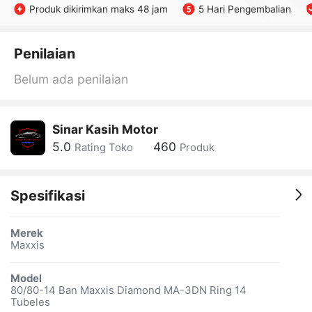
Produk dikirimkan maks 48 jam
5 Hari Pengembalian
Penilaian
Belum ada penilaian
Sinar Kasih Motor
5.0
460
Rating Toko
Produk
Spesifikasi
Merek
Maxxis
Model
80/80-14 Ban Maxxis Diamond MA-3DN Ring 14
Tubeles