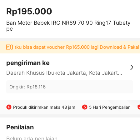
Rp195.000
Ban Motor Bebek IRC NR69 70 90 Ring17 Tubety
pe
i Akulaku bisa dapat voucher Rp165.000 lagi Download & Pakai！
pengiriman ke
Daerah Khusus Ibukota Jakarta, Kota Jakarta Barat, Cengkareng, yy
Ongkir
:
Rp18.116
Produk dikirimkan maks 48 jam
5 Hari Pengembalian
Penilaian
Belum ada penilaian