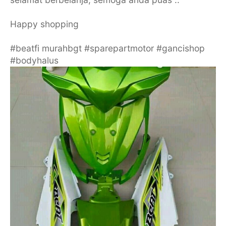
Happy shopping
#beatfi murahbgt #sparepartmotor #gancishop
#bodyhalus