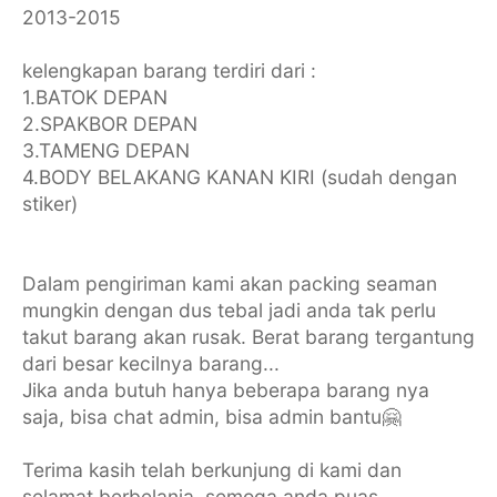
2013-2015
kelengkapan barang terdiri dari :
1.BATOK DEPAN
2.SPAKBOR DEPAN
3.TAMENG DEPAN
4.BODY BELAKANG KANAN KIRI (sudah dengan
stiker)
Dalam pengiriman kami akan packing seaman
mungkin dengan dus tebal jadi anda tak perlu
takut barang akan rusak. Berat barang tergantung
dari besar kecilnya barang...
Jika anda butuh hanya beberapa barang nya
saja, bisa chat admin, bisa admin bantu🤗
Terima kasih telah berkunjung di kami dan
selamat berbelanja, semoga anda puas ..