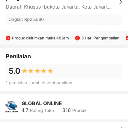
Daerah Khusus Ibukota Jakarta, Kota Jakarta Barat, Cengkareng, yy
Ongkir
:
Rp25.880
Produk dikirimkan maks 48 jam
5 Hari Pengembalian
Penilaian
5.0
1 penilaian sudah disembunyikan
GLOBAL ONLINE
4.7
316
Rating Toko
Produk