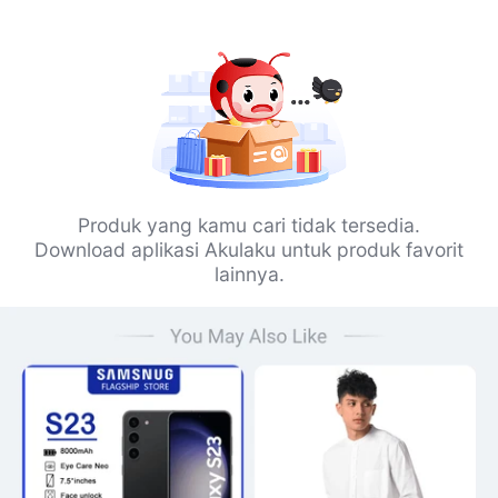
Produk yang kamu cari tidak tersedia.
Download aplikasi Akulaku untuk produk favorit
lainnya.