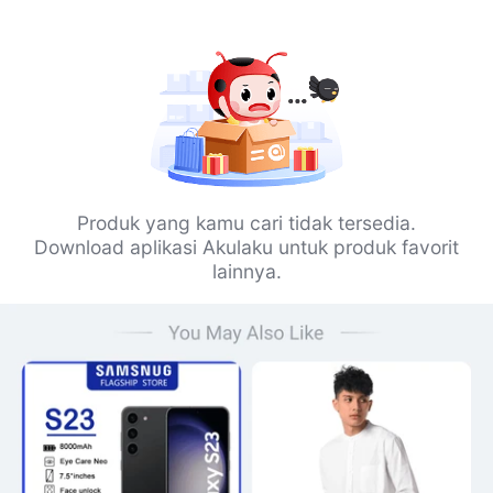
Produk yang kamu cari tidak tersedia.
Download aplikasi Akulaku untuk produk favorit
lainnya.