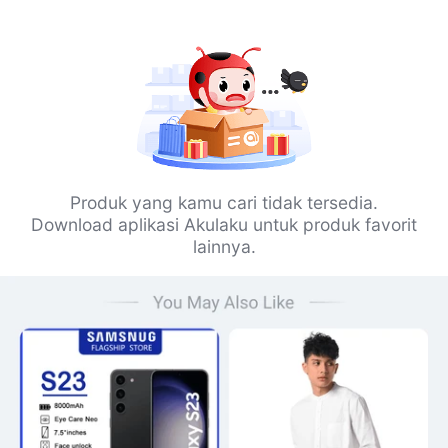
Produk yang kamu cari tidak tersedia.
Download aplikasi Akulaku untuk produk favorit
lainnya.