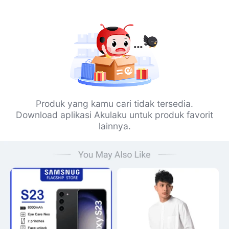
Produk yang kamu cari tidak tersedia.
Download aplikasi Akulaku untuk produk favorit
lainnya.