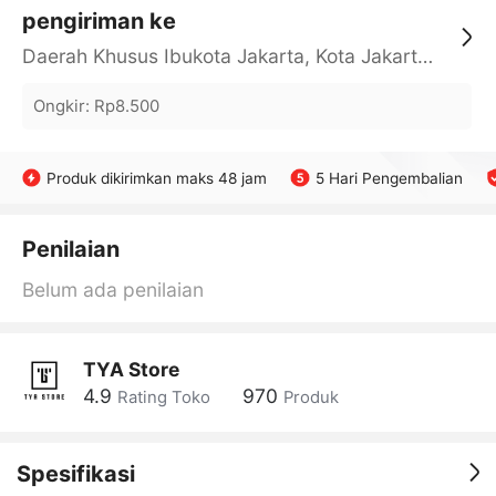
pengiriman ke
Daerah Khusus Ibukota Jakarta, Kota Jakarta Barat, Cengkareng, yy
Ongkir
:
Rp8.500
Produk dikirimkan maks 48 jam
5 Hari Pengembalian
Penilaian
Belum ada penilaian
TYA Store
4.9
970
Rating Toko
Produk
Spesifikasi