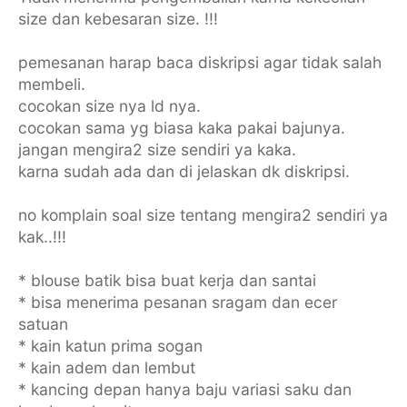
size dan kebesaran size. !!!
pemesanan harap baca diskripsi agar tidak salah
membeli.
cocokan size nya ld nya.
cocokan sama yg biasa kaka pakai bajunya.
jangan mengira2 size sendiri ya kaka.
karna sudah ada dan di jelaskan dk diskripsi.
no komplain soal size tentang mengira2 sendiri ya
kak..!!!
* blouse batik bisa buat kerja dan santai
* bisa menerima pesanan sragam dan ecer
satuan
* kain katun prima sogan
* kain adem dan lembut
* kancing depan hanya baju variasi saku dan