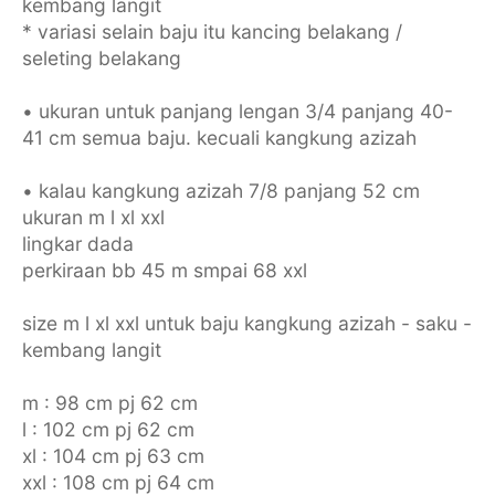
kembang langit
* variasi selain baju itu kancing belakang /
seleting belakang
• ukuran untuk panjang lengan 3/4 panjang 40-
41 cm semua baju. kecuali kangkung azizah
• kalau kangkung azizah 7/8 panjang 52 cm
ukuran m l xl xxl
lingkar dada
perkiraan bb 45 m smpai 68 xxl
size m l xl xxl untuk baju kangkung azizah - saku -
kembang langit
m : 98 cm pj 62 cm
l : 102 cm pj 62 cm
xl : 104 cm pj 63 cm
xxl : 108 cm pj 64 cm