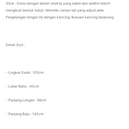
Style : Dress dengan bahan shakila yang adem dan sedikit strech
mengikuti bentuk tubuh. Memiliki variasi tali yang adjust able.
Pergelangan lengan rib dengan kancing. Bukaan kancing belakang.
Detail Size :
- Lingkar Dada : 105cm
- Lebar Bahu : 40cm
- Panjang Lengan : 56cm
- Panjang Baju : 140cm