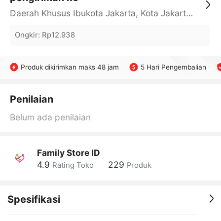
Daerah Khusus Ibukota Jakarta, Kota Jakarta Barat, Cengkareng, yy
Ongkir
:
Rp12.938
Produk dikirimkan maks 48 jam
5 Hari Pengembalian
Penilaian
Belum ada penilaian
Family Store ID
4.9
229
Rating Toko
Produk
Spesifikasi