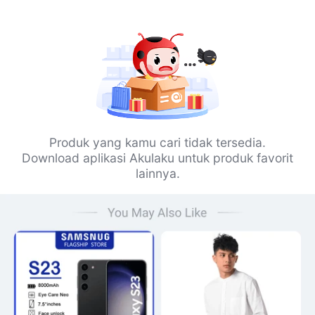
Produk yang kamu cari tidak tersedia.
Download aplikasi Akulaku untuk produk favorit
lainnya.