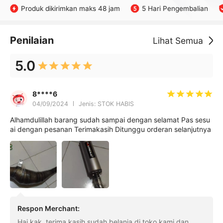
Produk dikirimkan maks 48 jam
5 Hari Pengembalian
Penilaian
Lihat Semua
5.0
8****6
04/09/2024
Jenis: STOK HABIS
Alhamdulillah barang sudah sampai dengan selamat Pas sesu
ai dengan pesanan Terimakasih Ditunggu orderan selanjutnya
Respon Merchant
:
Hai kak, terima kasih sudah belanja di toko kami dan