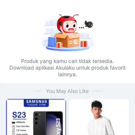
Produk yang kamu cari tidak tersedia.
Download aplikasi Akulaku untuk produk favorit
lainnya.