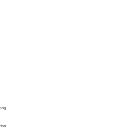
yang
 dan