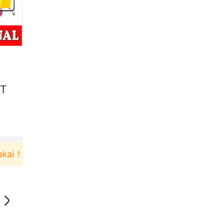
IT
Pengguna baru berbelanja di aplikasi Akulaku bis