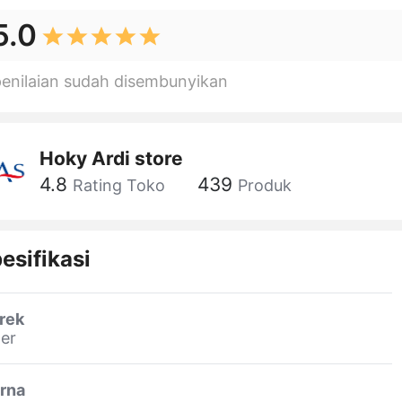
5.0
penilaian sudah disembunyikan
Hoky Ardi store
4.8
439
Rating Toko
Produk
esifikasi
rek
er
rna