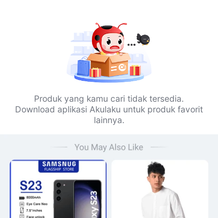
Produk yang kamu cari tidak tersedia.
Download aplikasi Akulaku untuk produk favorit
lainnya.