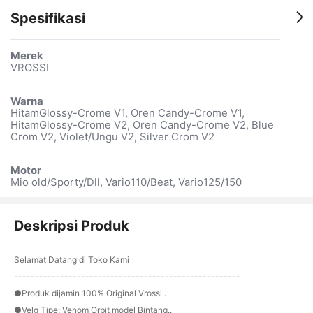
Spesifikasi
Merek
VROSSI
Warna
HitamGlossy-Crome V1, Oren Candy-Crome V1,
HitamGlossy-Crome V2, Oren Candy-Crome V2, Blue
Crom V2, Violet/Ungu V2, Silver Crom V2
Motor
Mio old/Sporty/Dll, Vario110/Beat, Vario125/150
Deskripsi Produk
Selamat Datang di Toko Kami
------------------------------------------------------
●Produk dijamin 100% Original Vrossi..
●Velg Tipe: Venom Orbit model Bintang..