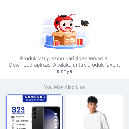
Produk yang kamu cari tidak tersedia.
Download aplikasi Akulaku untuk produk favorit
lainnya.