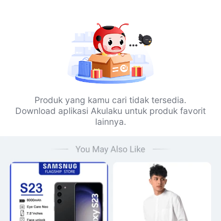
Produk yang kamu cari tidak tersedia.
Download aplikasi Akulaku untuk produk favorit
lainnya.