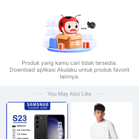
Produk yang kamu cari tidak tersedia.
Download aplikasi Akulaku untuk produk favorit
lainnya.