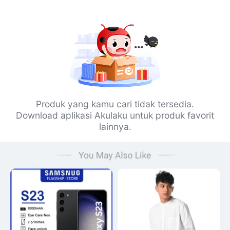
Produk yang kamu cari tidak tersedia.
Download aplikasi Akulaku untuk produk favorit
lainnya.